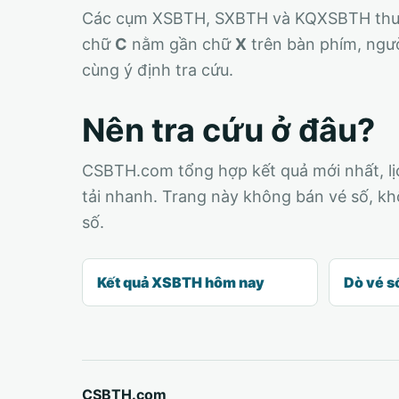
Các cụm XSBTH, SXBTH và KQXSBTH thườn
chữ
C
nằm gần chữ
X
trên bàn phím, ngư
cùng ý định tra cứu.
Nên tra cứu ở đâu?
CSBTH.com tổng hợp kết quả mới nhất, lị
tải nhanh. Trang này không bán vé số, k
số.
Kết quả XSBTH hôm nay
Dò vé s
CSBTH.com