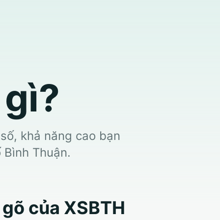
 gì?
số, khả năng cao bạn
 Bình Thuận.
i gõ của XSBTH