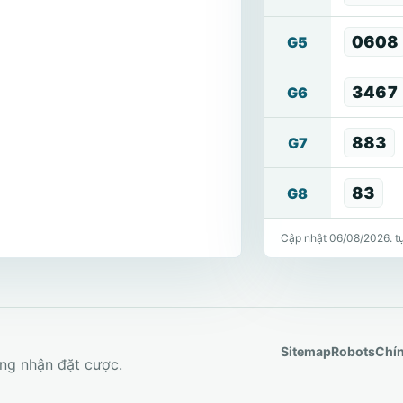
0608
G5
3467
G6
883
G7
83
G8
Cập nhật 06/08/2026. tự
Sitemap
Robots
Chín
ông nhận đặt cược.