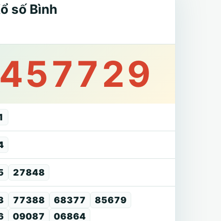
ổ số Bình
457729
1
4
5
27848
3
77388
68377
85679
6
09087
06864